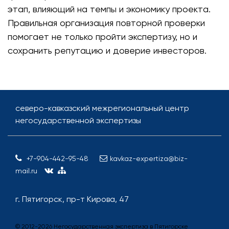
этап, влияющий на темпы и экономику проекта.
Правильная организация повторной проверки
помогает не только пройти экспертизу, но и
сохранить репутацию и доверие инвесторов.
северо-кавказский межрегиональный центр
негосударственной экспертизы
+7-904-442-95-48
kavkaz-expertiza@biz-
mail.ru
г. Пятигорск, пр-т Кирова, 47
© 2012-
2026
Негосударственная экспертиза в Пятигорске