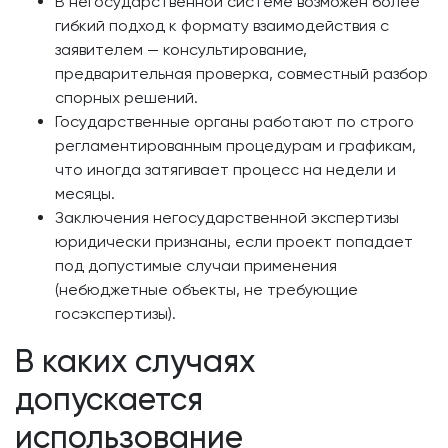
В негосударственной системе возможен более
гибкий подход к формату взаимодействия с
заявителем — консультирование,
предварительная проверка, совместный разбор
спорных решений.
Государственные органы работают по строго
регламентированным процедурам и графикам,
что иногда затягивает процесс на недели и
месяцы.
Заключения негосударственной экспертизы
юридически признаны, если проект попадает
под допустимые случаи применения
(небюджетные объекты, не требующие
госэкспертизы).
В каких случаях
допускается
использование